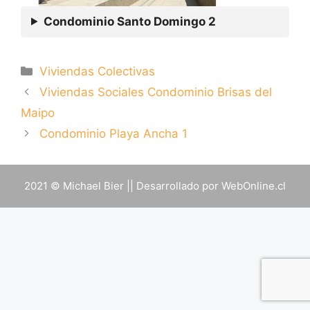
Condominio Santo Domingo 2
Categorías
Viviendas Colectivas
Navegación
Viviendas Sociales Condominio Brisas del
de
Maipo
entradas
Condominio Playa Ancha 1
2021 © Michael Bier || Desarrollado por
WebOnline.cl